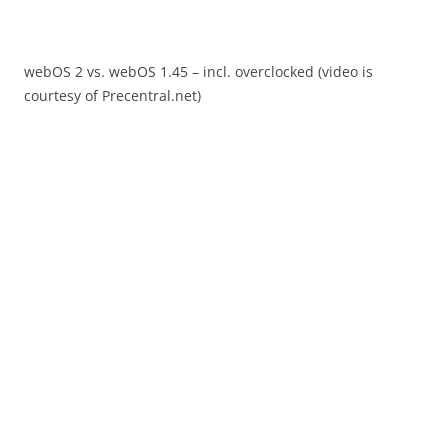
webOS 2 vs. webOS 1.45 – incl. overclocked (video is
courtesy of Precentral.net)