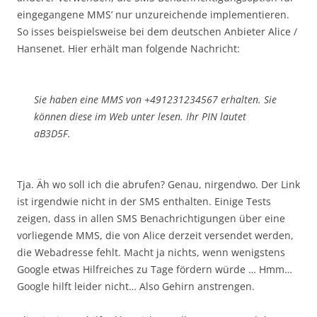
eingegangene MMS’ nur unzureichende implementieren.
So isses beispielsweise bei dem deutschen Anbieter Alice /
Hansenet. Hier erhält man folgende Nachricht:
Sie haben eine MMS von +491231234567 erhalten. Sie
können diese im Web unter lesen. Ihr PIN lautet
aB3D5F.
Tja. Äh wo soll ich die abrufen? Genau, nirgendwo. Der Link
ist irgendwie nicht in der SMS enthalten. Einige Tests
zeigen, dass in allen SMS Benachrichtigungen über eine
vorliegende MMS, die von Alice derzeit versendet werden,
die Webadresse fehlt. Macht ja nichts, wenn wenigstens
Google etwas Hilfreiches zu Tage fördern würde … Hmm…
Google hilft leider nicht… Also Gehirn anstrengen.