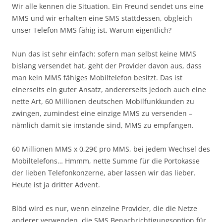
Wir alle kennen die Situation. Ein Freund sendet uns eine
MMS und wir erhalten eine SMS stattdessen, obgleich
unser Telefon MMS fähig ist. Warum eigentlich?
Nun das ist sehr einfach: sofern man selbst keine MMS
bislang versendet hat, geht der Provider davon aus, dass
man kein MMS fähiges Mobiltelefon besitzt. Das ist
einerseits ein guter Ansatz, andererseits jedoch auch eine
nette Art, 60 Millionen deutschen Mobilfunkkunden zu
zwingen, zumindest eine einzige MMS zu versenden –
nämlich damit sie imstande sind, MMS zu empfangen.
60 Millionen MMS x 0,29€ pro MMS, bei jedem Wechsel des
Mobiltelefons… Hmmm, nette Summe für die Portokasse
der lieben Telefonkonzerne, aber lassen wir das lieber.
Heute ist ja dritter Advent.
Blöd wird es nur, wenn einzelne Provider, die die Netze
anderer verwenden, die SMS Benachrichtigungsoption für