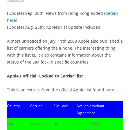
[Update] Sep, 26th: News from Hong Kong added (
details
here
)
[Update] Aug, 25th: Apple’s list update included.
Almost unnoticed on july, 11th 2008 Apple also published a
list of carriers offering the iPhone. The interesting thing
with this list is, it also contains information about the
status of the SIM lock in specific countries.
Apple’s official “Locked to Carrier” list
This is an extract from the official Apple list found
here
:
Country
Carrier
SIM Lock
Available without
Agreement
Italy
Vodafone
No
Yes (499€/8GB,