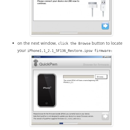
on the next window,
button to locate
click the Browse
your
iPhone1,1_2.1_5F136_Restore.ipsw firmware: