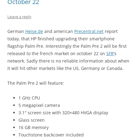
October 22
Leave a reply
German
Heise.de
and american
Precentral.net
report
today, that HP finished upgrading their smartphone
flagship Palm Pre. Interestingly the Palm Pre 2 will be first
released to the french market on october 22 on
SFR
‘s
network. Sadly there is no reliable information about when
it will hit other markets like the US, Germany or Canada.
The Palm Pre 2 will feature:
1 GHz CPU
5 megapixel camera
3.1″ screen size with 320×480 HVGA display
Glass screen
16 GB memory
Touchstone backcover included