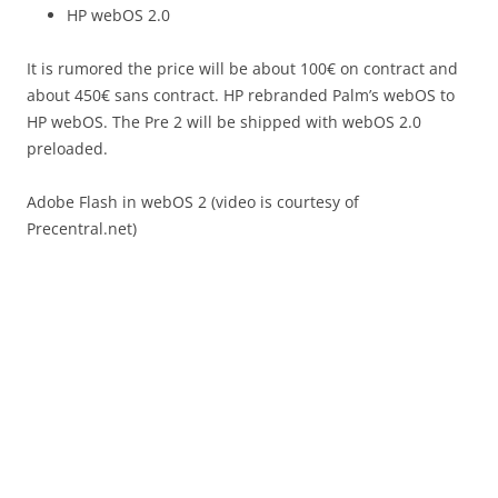
HP webOS 2.0
It is rumored the price will be about 100€ on contract and
about 450€ sans contract. HP rebranded Palm’s webOS to
HP webOS. The Pre 2 will be shipped with webOS 2.0
preloaded.
Adobe Flash in webOS 2 (video is courtesy of
Precentral.net)