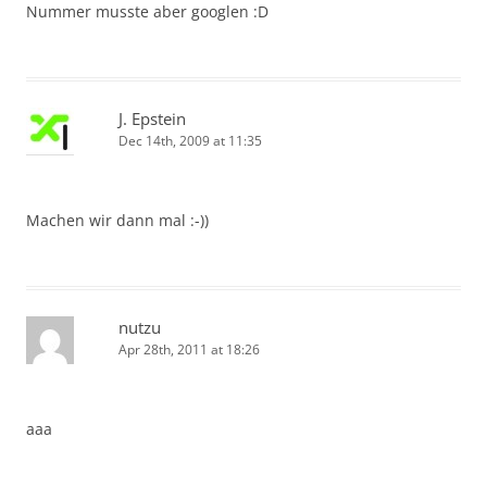
Nummer musste aber googlen :D
J. Epstein
Dec 14th, 2009 at 11:35
Machen wir dann mal :-))
nutzu
Apr 28th, 2011 at 18:26
aaa