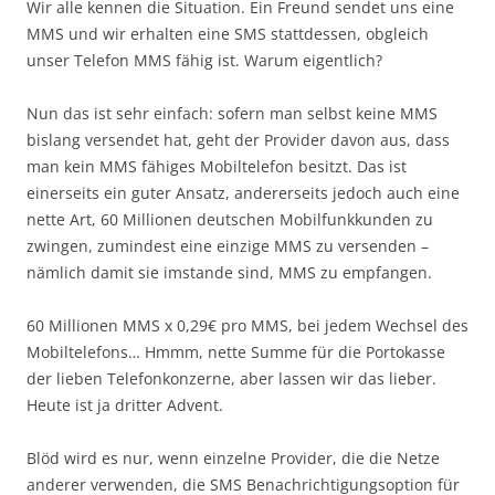
Wir alle kennen die Situation. Ein Freund sendet uns eine
MMS und wir erhalten eine SMS stattdessen, obgleich
unser Telefon MMS fähig ist. Warum eigentlich?
Nun das ist sehr einfach: sofern man selbst keine MMS
bislang versendet hat, geht der Provider davon aus, dass
man kein MMS fähiges Mobiltelefon besitzt. Das ist
einerseits ein guter Ansatz, andererseits jedoch auch eine
nette Art, 60 Millionen deutschen Mobilfunkkunden zu
zwingen, zumindest eine einzige MMS zu versenden –
nämlich damit sie imstande sind, MMS zu empfangen.
60 Millionen MMS x 0,29€ pro MMS, bei jedem Wechsel des
Mobiltelefons… Hmmm, nette Summe für die Portokasse
der lieben Telefonkonzerne, aber lassen wir das lieber.
Heute ist ja dritter Advent.
Blöd wird es nur, wenn einzelne Provider, die die Netze
anderer verwenden, die SMS Benachrichtigungsoption für