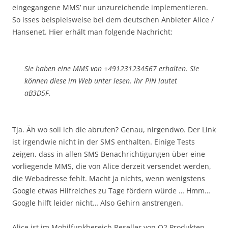
eingegangene MMS’ nur unzureichende implementieren.
So isses beispielsweise bei dem deutschen Anbieter Alice /
Hansenet. Hier erhält man folgende Nachricht:
Sie haben eine MMS von +491231234567 erhalten. Sie
können diese im Web unter lesen. Ihr PIN lautet
aB3D5F.
Tja. Äh wo soll ich die abrufen? Genau, nirgendwo. Der Link
ist irgendwie nicht in der SMS enthalten. Einige Tests
zeigen, dass in allen SMS Benachrichtigungen über eine
vorliegende MMS, die von Alice derzeit versendet werden,
die Webadresse fehlt. Macht ja nichts, wenn wenigstens
Google etwas Hilfreiches zu Tage fördern würde … Hmm…
Google hilft leider nicht… Also Gehirn anstrengen.
Alice ist im Mobilfunkbereich Reseller von O2 Produkten.