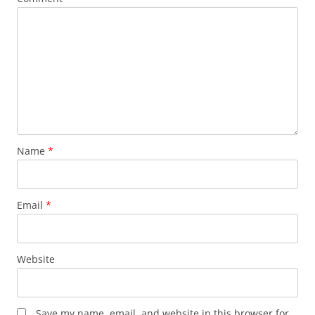
Name
*
Email
*
Website
Save my name, email, and website in this browser for