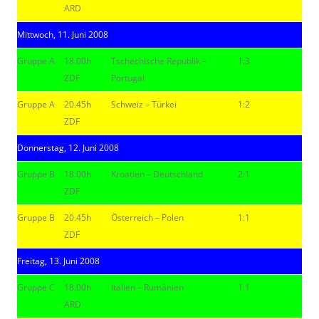
ARD
Mittwoch, 11. Juni 2008
Gruppe A
18.00h
Tschechische Republik –
1:3
ZDF
Portugal
Gruppe A
20.45h
Schweiz – Türkei
1:2
ZDF
Donnerstag, 12. Juni 2008
Gruppe B
18.00h
Kroatien – Deutschland
2:1
ZDF
Gruppe B
20.45h
Österreich – Polen
1:1
ZDF
Freitag, 13. Juni 2008
Gruppe C
18.00h
Italien – Rumänien
1:1
ARD