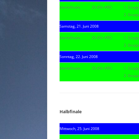
Viertelfinale
20.45h ARD
1. Grupp
2. Grupp
Samstag, 21. Juni 2008
Viertelfinale
20.45h ARD
1. Grupp
2. Grupp
Sonntag, 22. Juni 2008
Viertelfinale
20.45h ARD
1. Grupp
2. Gruppe
|
|
Halbfinale
Mittwoch, 25. Juni 2008