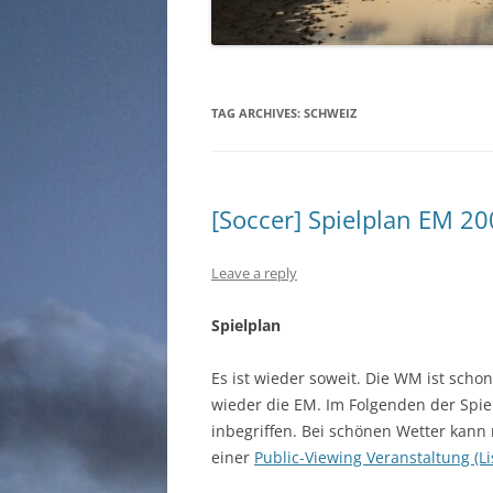
TAG ARCHIVES:
SCHWEIZ
[Soccer] Spielplan EM 2
Leave a reply
Spielplan
Es ist wieder soweit. Die WM ist scho
wieder die EM. Im Folgenden der Spie
inbegriffen. Bei schönen Wetter kan
einer
Public-Viewing Veranstaltung (Li