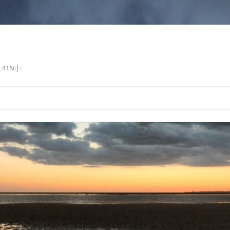
L41N:|: