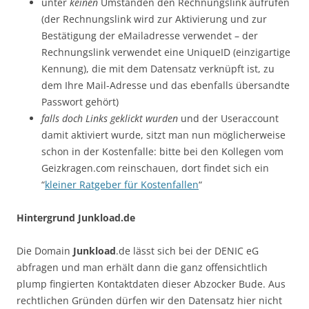
unter
keinen
Umständen den Rechnungslink aufrufen
(der Rechnungslink wird zur Aktivierung und zur
Bestätigung der eMailadresse verwendet – der
Rechnungslink verwendet eine UniqueID (einzigartige
Kennung), die mit dem Datensatz verknüpft ist, zu
dem Ihre Mail-Adresse und das ebenfalls übersandte
Passwort gehört)
falls doch Links geklickt wurden
und der Useraccount
damit aktiviert wurde, sitzt man nun möglicherweise
schon in der Kostenfalle: bitte bei den Kollegen vom
Geizkragen.com reinschauen, dort findet sich ein
“
kleiner Ratgeber für Kostenfallen
“
Hintergrund Junkload.de
Die Domain
Junkload
.de lässt sich bei der DENIC eG
abfragen und man erhält dann die ganz offensichtlich
plump fingierten Kontaktdaten dieser Abzocker Bude. Aus
rechtlichen Gründen dürfen wir den Datensatz hier nicht