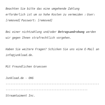
Beachten Sie bitte das eine umgehende Zahlung
erforderlich ist um so hohe Kosten zu vermeiden :
User:
[removed]
Passwort: [removed]
Bei einer nichtzahlung und/oder
Betrugsandrohung
werden
wir gegen Ihnen strafrechtlich vorgehen.
Haben Sie weitere Fragen? Schicken Sie uns eine E-Mail an
info@junkload.de.
Mit Freundlichen Gruessen
Junkload.de - OHG
---------------------------------------------------------
--------------------------------------------------
Streamtaiment Inc.