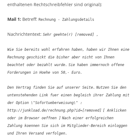
enthaltenen Rechtschreibfehler sind original):
Mail 1:
Betreff:
Rechnung - Zahlungsdetails
Nachrichtentext:
Sehr geehte(r) [removed] ,
Wie Sie bereits wohl erfahren haben, haben wir Ihnen eine
Rechnung geschickt die bisher aber nicht von Ihnen
beachtet oder bezahlt wurde.
Sie haben immernoch offene
Forderungen in Hoehe von 50,- Euro.
Den Vertrag finden Sie auf unserer Seite.
Nutzen Sie den
untenstehenden Link fuer einen begleich ihrer Zahlung mit
der Option \"Sofortueberweisung\" :
http://junkload.de/rechnung.php?id=[removed]
[ Anklicken
oder im Browser oeffnen ]
Nach einer erfolgreichen
Zahlung koennen Sie sich im Mitglieder-Bereich einloggen
und Ihren Versand verfolgen.