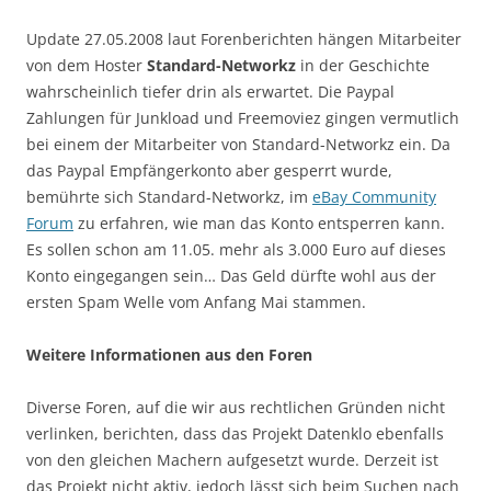
Update 27.05.2008 laut Forenberichten hängen Mitarbeiter
von dem Hoster
Standard-Networkz
in der Geschichte
wahrscheinlich tiefer drin als erwartet. Die Paypal
Zahlungen für Junkload und Freemoviez gingen vermutlich
bei einem der Mitarbeiter von Standard-Networkz ein. Da
das Paypal Empfängerkonto aber gesperrt wurde,
bemührte sich Standard-Networkz, im
eBay Community
Forum
zu erfahren, wie man das Konto entsperren kann.
Es sollen schon am 11.05. mehr als 3.000 Euro auf dieses
Konto eingegangen sein… Das Geld dürfte wohl aus der
ersten Spam Welle vom Anfang Mai stammen.
Weitere Informationen aus den Foren
Diverse Foren, auf die wir aus rechtlichen Gründen nicht
verlinken, berichten, dass das Projekt Datenklo ebenfalls
von den gleichen Machern aufgesetzt wurde. Derzeit ist
das Projekt nicht aktiv, jedoch lässt sich beim Suchen nach