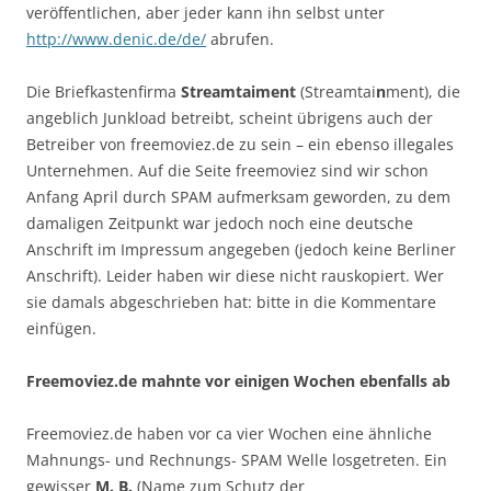
veröffentlichen, aber jeder kann ihn selbst unter
http://www.denic.de/de/
abrufen.
Die Briefkastenfirma
Streamtaiment
(Streamtai
n
ment), die
angeblich Junkload betreibt, scheint übrigens auch der
Betreiber von freemoviez.de zu sein – ein ebenso illegales
Unternehmen. Auf die Seite freemoviez sind wir schon
Anfang April durch SPAM aufmerksam geworden, zu dem
damaligen Zeitpunkt war jedoch noch eine deutsche
Anschrift im Impressum angegeben (jedoch keine Berliner
Anschrift). Leider haben wir diese nicht rauskopiert. Wer
sie damals abgeschrieben hat: bitte in die Kommentare
einfügen.
Freemoviez.de mahnte vor einigen Wochen ebenfalls ab
Freemoviez.de haben vor ca vier Wochen eine ähnliche
Mahnungs- und Rechnungs- SPAM Welle losgetreten. Ein
gewisser
M. B.
(Name zum Schutz der