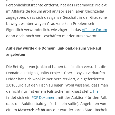
Persönlichkeitsrechte entfernt) hat das Freemoviez Projekt
im Affiliate.de Forum groß angepriesen, aber gleichzeitig
zugegeben, dass sich das ganze Geschäft in der Grauzone
bewegt, es aber wegen Grauzone kein Problem sein.
Eigentlich verwunderlich, wie zögerlich das
Affiliate Forum
dann doch noch vor Geschäften mit der Butze warnt.
Auf eBay wurde die Domain junkload.de zum Verkauf
angeboten
Die Betrüger von Junkload haben tatsächlich versucht, die
Domain als “High Quality Project” über eBay zu verkaufen.
Leider hat sich wohl keiner bereiterklärt, die geforderten
3.010Euro auf den Tisch zu legen. Wohl wissend, dass man
da nicht nur mit einem Fuß sicher im Knast steht.
Hier
findet sich ein
PDF Dokument
mit der Auktion (für den Fall,
dass die Auktion bald gelöscht sein sollte). Angeboten von
einem
Masterchief188
aus der wunderbaren Stadt Bocholt.