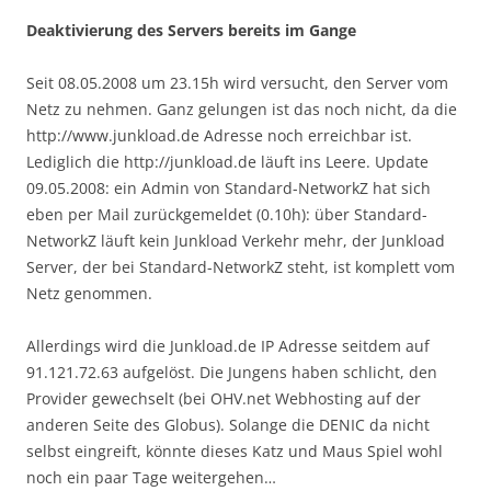
Deaktivierung des Servers bereits im Gange
Seit 08.05.2008 um 23.15h wird versucht, den Server vom
Netz zu nehmen. Ganz gelungen ist das noch nicht, da die
http://www.junkload.de Adresse noch erreichbar ist.
Lediglich die http://junkload.de läuft ins Leere. Update
09.05.2008: ein Admin von Standard-NetworkZ hat sich
eben per Mail zurückgemeldet (0.10h): über Standard-
NetworkZ läuft kein Junkload Verkehr mehr, der Junkload
Server, der bei Standard-NetworkZ steht, ist komplett vom
Netz genommen.
Allerdings wird die Junkload.de IP Adresse seitdem auf
91.121.72.63 aufgelöst. Die Jungens haben schlicht, den
Provider gewechselt (bei OHV.net Webhosting auf der
anderen Seite des Globus). Solange die DENIC da nicht
selbst eingreift, könnte dieses Katz und Maus Spiel wohl
noch ein paar Tage weitergehen…