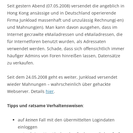
Seit gestern Abend (07.05.2008) versendet die angeblich in
Hong Kong ansässige und in Deutschland operierende
Firma Junkload massenhaft und unzulässig Rechnung(-en)
und Mahnung(en). Man kann davon ausgehen, dass im
Internet gecrawlte eMailadressen und eMailadressen, die
für Internetforen benutzt wurden, als Adressaten
verwendet werden. Schade, dass sich offensichtlich immer
häufiger Admins von Foren hinreißen lassen, Datensätze
zu verkaufen.
Seit dem 24.05.2008 geht es weiter, Junkload versendet
wieder Mahnungen – wahrscheinlich über gehackte
Webserver. Details
hier
.
Tipps und ratsame Verhaltensweisen
:
auf
keinen
Fall mit den übermittelten Logindaten
einloggen