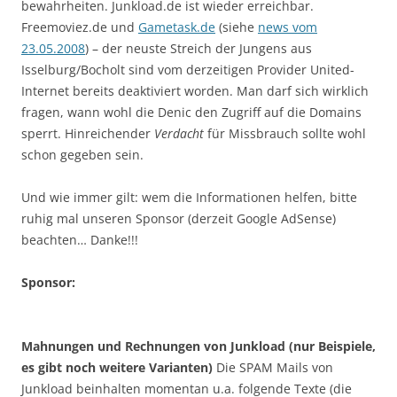
bewahrheiten. Junkload.de ist wieder erreichbar.
Freemoviez.de und
Gametask.de
(siehe
news vom
23.05.2008
) – der neuste Streich der Jungens aus
Isselburg/Bocholt sind vom derzeitigen Provider United-
Internet bereits deaktiviert worden. Man darf sich wirklich
fragen, wann wohl die Denic den Zugriff auf die Domains
sperrt. Hinreichender
Verdacht
für Missbrauch sollte wohl
schon gegeben sein.
Und wie immer gilt: wem die Informationen helfen, bitte
ruhig mal unseren Sponsor (derzeit Google AdSense)
beachten… Danke!!!
Sponsor:
Mahnungen und Rechnungen von Junkload (nur Beispiele,
es gibt noch weitere Varianten)
Die SPAM Mails von
Junkload beinhalten momentan u.a. folgende Texte (die