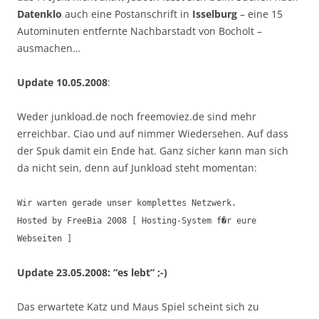
Datenklo
auch eine Postanschrift in
Isselburg
– eine 15
Autominuten entfernte Nachbarstadt von Bocholt –
ausmachen…
Update 10.05.2008
:
Weder junkload.de noch freemoviez.de sind mehr
erreichbar. Ciao und auf nimmer Wiedersehen. Auf dass
der Spuk damit ein Ende hat. Ganz sicher kann man sich
da nicht sein, denn auf Junkload steht momentan:
Wir warten gerade unser komplettes Netzwerk.
Hosted by FreeBia 2008 [ Hosting-System f�r eure
Webseiten ]
Update 23.05.2008: “es lebt” ;-)
Das erwartete Katz und Maus Spiel scheint sich zu