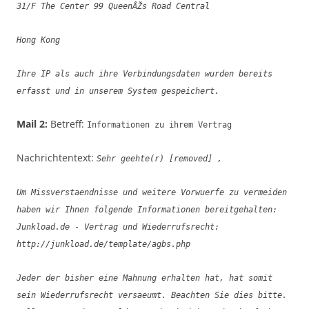
31/F The Center 99 QueenÂŽs Road Central
Hong Kong
Ihre IP als auch ihre Verbindungsdaten wurden bereits
erfasst und in unserem System gespeichert.
Mail 2:
Betreff:
Informationen zu ihrem Vertrag
Nachrichtentext:
Sehr geehte(r) [removed] ,
Um Missverstaendnisse und weitere Vorwuerfe zu vermeiden
haben wir Ihnen folgende Informationen bereitgehalten:
Junkload.de - Vertrag und Wiederrufsrecht:
http://junkload.de/template/agbs.php
Jeder der bisher eine Mahnung erhalten hat, hat somit
sein Wiederrufsrecht versaeumt. Beachten Sie dies bitte.