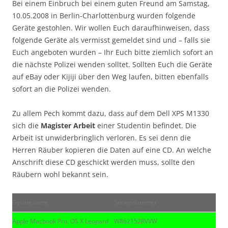
Bei einem Einbruch bei einem guten Freund am Samstag,
10.05.2008 in Berlin-Charlottenburg wurden folgende
Geräte gestohlen. Wir wollen Euch daraufhinweisen, dass
folgende Geräte als vermisst gemeldet sind und – falls sie
Euch angeboten wurden – Ihr Euch bitte ziemlich sofort an
die nächste Polizei wenden solltet. Sollten Euch die Geräte
auf eBay oder Kijiji über den Weg laufen, bitten ebenfalls
sofort an die Polizei wenden.
Zu allem Pech kommt dazu, dass auf dem Dell XPS M1330
sich die
Magister Arbeit
einer Studentin befindet. Die
Arbeit ist unwiderbringlich verloren. Es sei denn die
Herren Räuber kopieren die Daten auf eine CD. An welche
Anschrift diese CD geschickt werden muss, sollte den
Räubern wohl bekannt sein.
Gerätename
Seriennummer
Apple Macbook Pro, OS X Leopard
W862152RVVW