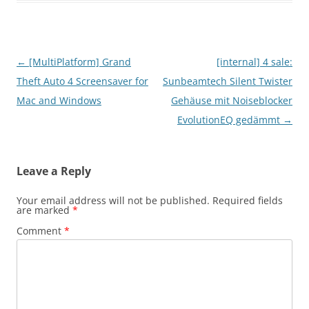
Post
←
[MultiPlatform] Grand
[internal] 4 sale:
navigation
Theft Auto 4 Screensaver for
Sunbeamtech Silent Twister
Mac and Windows
Gehäuse mit Noiseblocker
EvolutionEQ gedämmt
→
Leave a Reply
Your email address will not be published.
Required fields
are marked
*
Comment
*