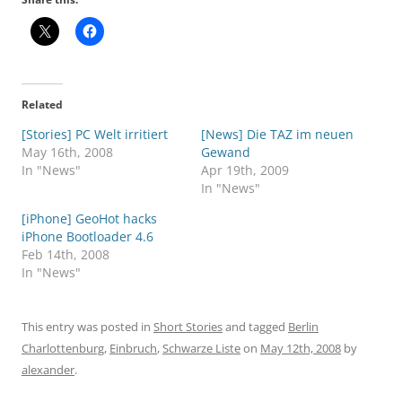
Related
[Stories] PC Welt irritiert
[News] Die TAZ im neuen
May 16th, 2008
Gewand
In "News"
Apr 19th, 2009
In "News"
[iPhone] GeoHot hacks
iPhone Bootloader 4.6
Feb 14th, 2008
In "News"
This entry was posted in
Short Stories
and tagged
Berlin
Charlottenburg
,
Einbruch
,
Schwarze Liste
on
May 12th, 2008
by
alexander
.