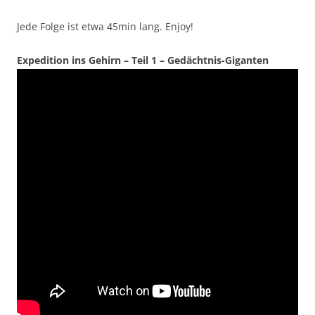
Jede Folge ist etwa 45min lang. Enjoy!
Expedition ins Gehirn – Teil 1 – Gedächtnis-Giganten