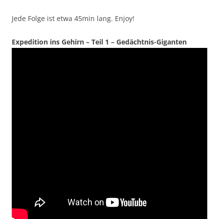
Jede Folge ist etwa 45min lang. Enjoy!
Expedition ins Gehirn – Teil 1 – Gedächtnis-Giganten