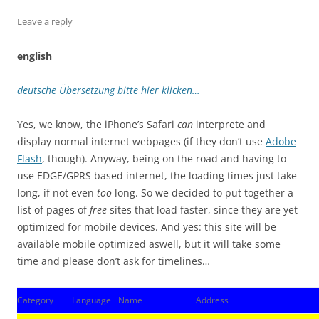
Leave a reply
english
deutsche Übersetzung bitte hier klicken…
Yes, we know, the iPhone’s Safari
can
interprete and
display normal internet webpages (if they don’t use
Adobe
Flash
, though). Anyway, being on the road and having to
use EDGE/GPRS based internet, the loading times just take
long, if not even
too
long. So we decided to put together a
list of pages of
free
sites that load faster, since they are yet
optimized for mobile devices. And yes: this site will be
available mobile optimized aswell, but it will take some
time and please don’t ask for timelines…
Category
Language
Name
Address