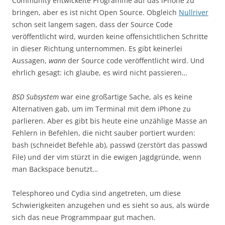
Community entwickelte Programme auf das iPhone zu
bringen, aber es ist nicht Open Source. Obgleich
Nullriver
schon seit langem sagen, dass der Source Code
veröffentlicht wird, wurden keine offensichtlichen Schritte
in dieser Richtung unternommen. Es gibt keinerlei
Aussagen,
wann
der Source code veröffentlicht wird. Und
ehrlich gesagt: ich glaube, es wird nicht passieren…
BSD Subsystem
war eine großartige Sache, als es keine
Alternativen gab, um im Terminal mit dem iPhone zu
parlieren. Aber es gibt bis heute eine unzählige Masse an
Fehlern in Befehlen, die nicht sauber portiert wurden:
bash (schneidet Befehle ab), passwd (zerstört das passwd
File) und der vim stürzt in die ewigen Jagdgründe, wenn
man Backspace benutzt…
Telesphoreo und Cydia sind angetreten, um diese
Schwierigkeiten anzugehen und es sieht so aus, als würde
sich das neue Programmpaar gut machen.