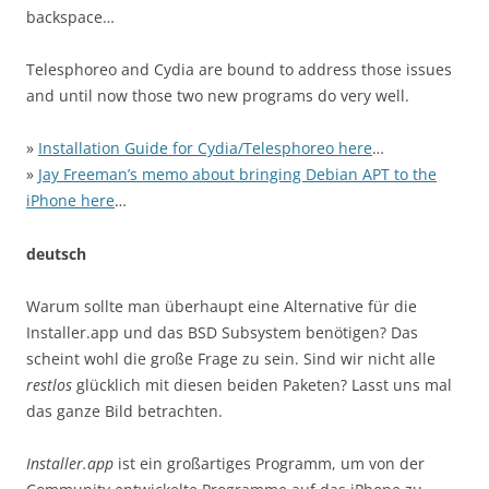
backspace…
Telesphoreo and Cydia are bound to address those issues
and until now those two new programs do very well.
»
Installation Guide for Cydia/Telesphoreo here
…
»
Jay Freeman’s memo about bringing Debian APT to the
iPhone here
…
deutsch
Warum sollte man überhaupt eine Alternative für die
Installer.app und das BSD Subsystem benötigen? Das
scheint wohl die große Frage zu sein. Sind wir nicht alle
restlos
glücklich mit diesen beiden Paketen? Lasst uns mal
das ganze Bild betrachten.
Installer.app
ist ein großartiges Programm, um von der