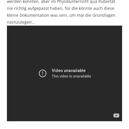
werden konnten, aber im Physikunterricht qua Pubertät
nie richtig aufgepasst haben, für die könnte auch diese
kleine Dokumentation was sein, um mal die Grundlagen
nachzulegen…