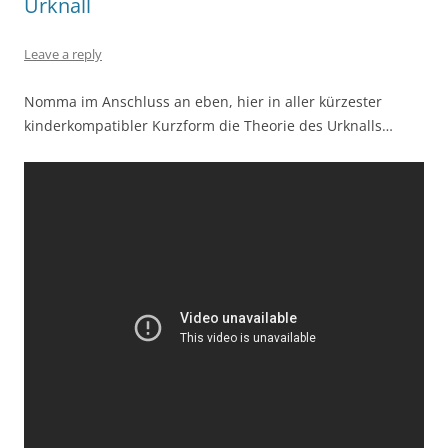
Urknall
Leave a reply
Nomma im Anschluss an eben, hier in aller kürzester
kinderkompatibler Kurzform die Theorie des Urknalls…